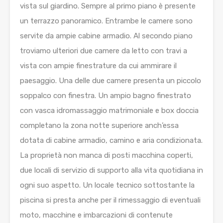
vista sul giardino. Sempre al primo piano è presente
un terrazzo panoramico. Entrambe le camere sono
servite da ampie cabine armadio. Al secondo piano
troviamo ulteriori due camere da letto con travi a
vista con ampie finestrature da cui ammirare il
paesaggio. Una delle due camere presenta un piccolo
soppalco con finestra. Un ampio bagno finestrato
con vasca idromassaggio matrimoniale e box doccia
completano la zona notte superiore anch’essa
dotata di cabine armadio, camino e aria condizionata.
La proprietà non manca di posti macchina coperti,
due locali di servizio di supporto alla vita quotidiana in
ogni suo aspetto. Un locale tecnico sottostante la
piscina si presta anche per il rimessaggio di eventuali
moto, macchine e imbarcazioni di contenute