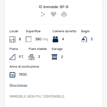
ID Immobile:
BP-8
Locali
Superficie
Camere da letto
Bagni
8
380
mq
4
3
Piano
Piani stabile
Garage
P.T.
3
2
Anno di costruzione
1900
Descrizione
IMMOBILE NON PIU’ DISPONIBILE