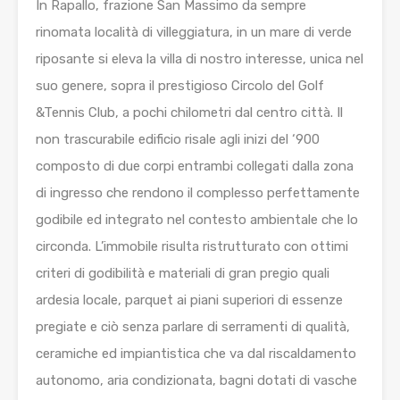
In Rapallo, frazione San Massimo da sempre
rinomata località di villeggiatura, in un mare di verde
riposante si eleva la villa di nostro interesse, unica nel
suo genere, sopra il prestigioso Circolo del Golf
&Tennis Club, a pochi chilometri dal centro città. Il
non trascurabile edificio risale agli inizi del ‘900
composto di due corpi entrambi collegati dalla zona
di ingresso che rendono il complesso perfettamente
godibile ed integrato nel contesto ambientale che lo
circonda. L’immobile risulta ristrutturato con ottimi
criteri di godibilità e materiali di gran pregio quali
ardesia locale, parquet ai piani superiori di essenze
pregiate e ciò senza parlare di serramenti di qualità,
ceramiche ed impiantistica che va dal riscaldamento
autonomo, aria condizionata, bagni dotati di vasche