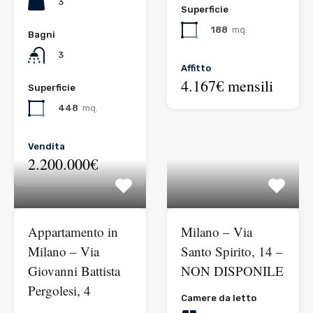
3
Superficie
188
mq.
Bagni
3
Affitto
4.167€ mensili
Superficie
448
mq.
Vendita
2.200.000€
Appartamento in
Milano – Via
Milano – Via
Santo Spirito, 14 –
Giovanni Battista
NON DISPONILE
Pergolesi, 4
Camere da letto