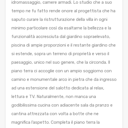
idromassaggio, camere armadi. Lo studio che a suo
tempo ne fu fatto rende onore al progettista che ha
saputo curare la ristrutturazione della villa in ogni
minimo particolare così da esaltarne la bellezza e la
funzionalità accresciuta dal giardino sopraelevato,
piscina di ampie proporzioni e il restante giardino che
si estende, sopra un terreno di proprietà e verso il
paesaggio, unico nel suo genere, che la circonda. Il
piano terra ci accoglie con un ampio soggiorno con
camino e monumentale arco in pietra che da ingresso
ad una estensione del salotto dedicata al relax,
lettura e TV. Naturalmente, non manca una
godibilissima cucina con adiacente sala da pranzo e
cantina attrezzata con volta a botte che ne
magnifica l’aspetto. Completa il piano terra la