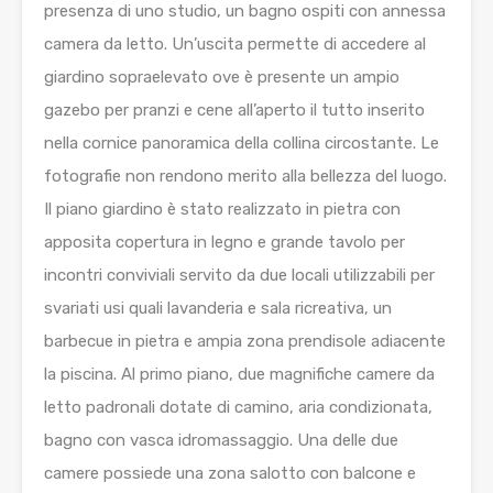
presenza di uno studio, un bagno ospiti con annessa
camera da letto. Un’uscita permette di accedere al
giardino sopraelevato ove è presente un ampio
gazebo per pranzi e cene all’aperto il tutto inserito
nella cornice panoramica della collina circostante. Le
fotografie non rendono merito alla bellezza del luogo.
Il piano giardino è stato realizzato in pietra con
apposita copertura in legno e grande tavolo per
incontri conviviali servito da due locali utilizzabili per
svariati usi quali lavanderia e sala ricreativa, un
barbecue in pietra e ampia zona prendisole adiacente
la piscina. Al primo piano, due magnifiche camere da
letto padronali dotate di camino, aria condizionata,
bagno con vasca idromassaggio. Una delle due
camere possiede una zona salotto con balcone e