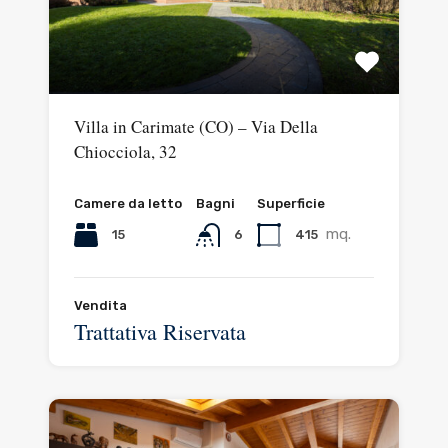
Villa in Carimate (CO) – Via Della
Chiocciola, 32
Camere da letto
Bagni
Superficie
mq.
15
415
6
Vendita
Trattativa Riservata