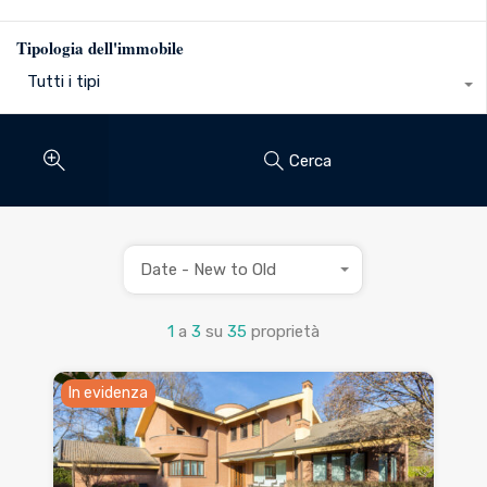
Tipologia dell'immobile
Tutti i tipi
Cerca
Date - New to Old
1
a
3
su
35
proprietà
In evidenza