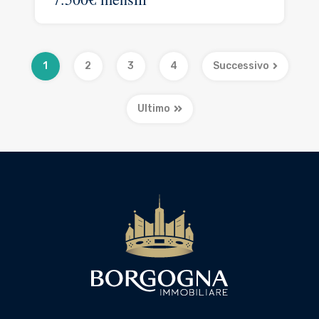
1
2
3
4
Successivo
Ultimo