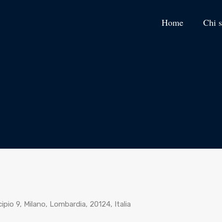
Home
Chi 
cipio 9, Milano, Lombardia, 20124, Italia