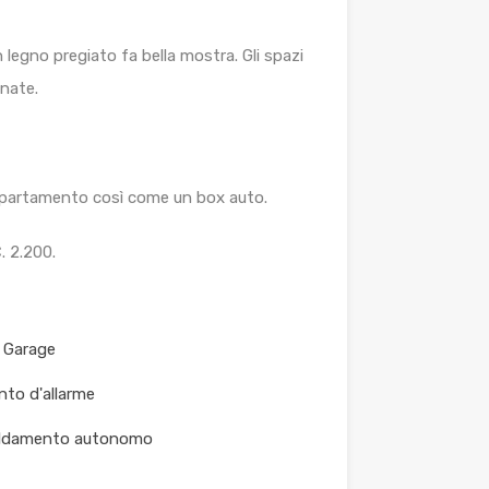
legno pregiato fa bella mostra. Gli spazi
inate.
’appartamento così come un box auto.
. 2.200.
 Garage
nto d'allarme
aldamento autonomo