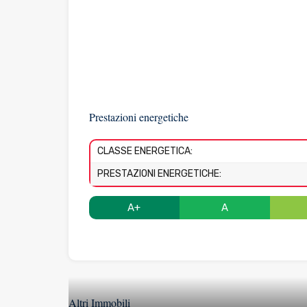
Prestazioni energetiche
CLASSE ENERGETICA:
PRESTAZIONI ENERGETICHE:
A+
A
Altri Immobili