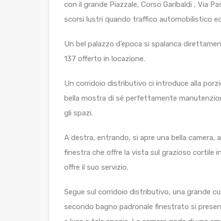
con il grande Piazzale, Corso Garibaldi , Via 
scorsi lustri quando traffico automobilistico e
Un bel palazzo d’epoca si spalanca direttamen
137 offerto in locazione.
Un corridoio distributivo ci introduce alla por
bella mostra di sé perfettamente manutenzionati
gli spazi.
A destra, entrando, si apre una bella camera, a
finestra che offre la vista sul grazioso cortil
offre il suo servizio.
Segue sul corridoio distributivo, una grande c
secondo bagno padronale finestrato si present