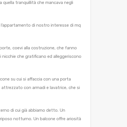
a quella tranquillità che mancava negli
 l’appartamento di nostro interesse di mq
-porte, coevi alla costruzione, che fanno
i nicchie che gratificano ed alleggeriscono
lcone su cui si affaccia con una porta
 attrezzato con armadi e lavatrice, che si
terno di cui già abbiamo detto. Un
iposo notturno. Un balcone offre ariosità