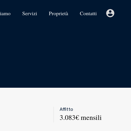
siamo
Servizi
Proprietà
Contatti
Affitto
3.083€ mensili