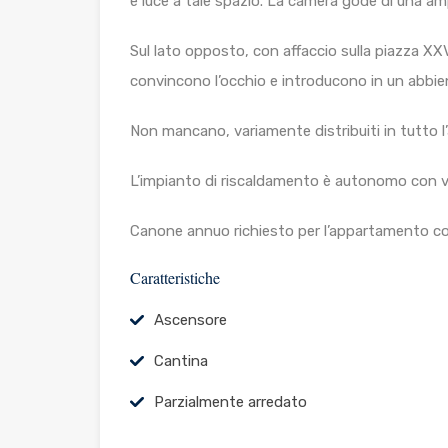
e luce a tale spazio. La camera gode di una a
Sul lato opposto, con affaccio sulla piazza XX
convincono l’occhio e introducono in un abbien
Non mancano, variamente distribuiti in tutto l’
L’impianto di riscaldamento è autonomo con va
Canone annuo richiesto per l’appartamento con
Caratteristiche
Ascensore
Cantina
Parzialmente arredato