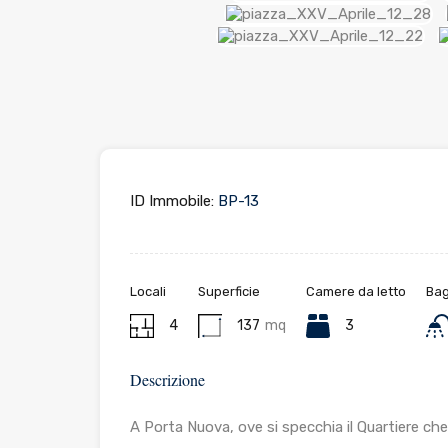
ID Immobile:
BP-13
Locali
Superficie
Camere da letto
Bag
4
137
mq
3
Descrizione
A Porta Nuova, ove si specchia il Quartiere che 