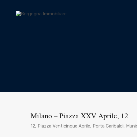
Milano – Piazza XXV Aprile, 12
12, Piazza Venticinque Aprile, Porta Garibaldi, Muni