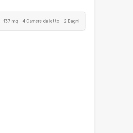
137 mq
4 Camere da letto
2 Bagni