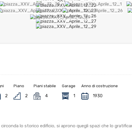
ni
Piano
Piani stabile
Garage
Anno di costruzione
2
2
4
1
1930
circonda lo storico edificio, si aprono quegli spazi che lo gratifica