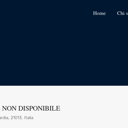
Home
Chi 
 7 – NON DISPONIBILE
dia, 21013, Italia