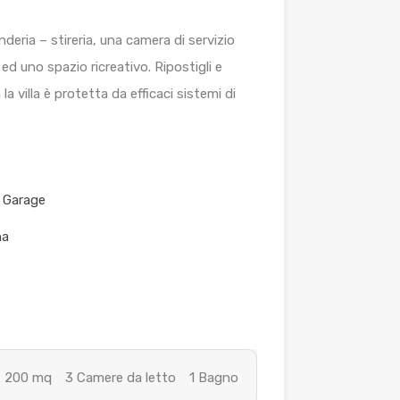
eria – stireria, una camera di servizio
 uno spazio ricreativo. Ripostigli e
villa è protetta da efficaci sistemi di
 Garage
na
200 mq
3 Camere da letto
1 Bagno