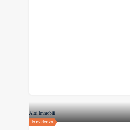
Altri Immobili
In evidenza