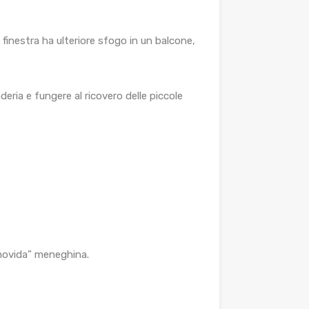
 finestra ha ulteriore sfogo in un balcone,
eria e fungere al ricovero delle piccole
 “movida” meneghina.