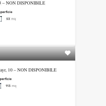
, 3 – NON DISPONIBILE
perficie
53
mq
 Mayr, 10 – NON DISPONIBILE
perficie
113
mq