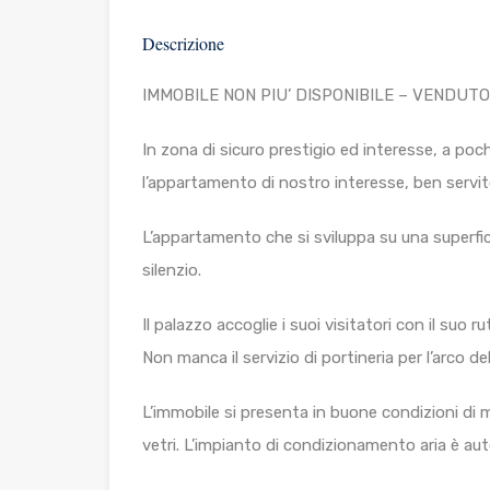
Descrizione
IMMOBILE NON PIU’ DISPONIBILE – VENDUTO
In zona di sicuro prestigio ed interesse, a po
l’appartamento di nostro interesse, ben servit
L’appartamento che si sviluppa su una superficie
silenzio.
Il palazzo accoglie i suoi visitatori con il suo
Non manca il servizio di portineria per l’arco d
L’immobile si presenta in buone condizioni di
vetri. L’impianto di condizionamento aria è au