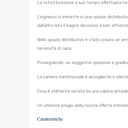
La ristrutturazione a suo tempo effettuata ha 
L’ingresso ci immette in uno spazio distributiv
dall’altro lato il bagno decoroso e ben attrezz
Nello spazio distributivo è stato creato un arm
necessità di casa.
Proseguendo, un soggiorno spazioso e gradevo
La camera matrimoniale è accogliente e silenzi
Essa è utilmente servita da una cabina armadio
Un ulteriore pregio della nostra offerta immobi
Caratteristiche