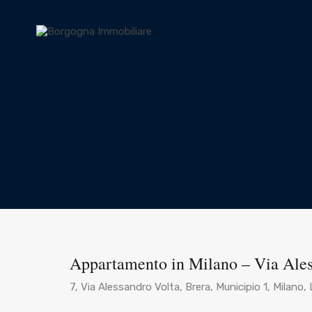
Appartamento in Milano – Via Al
7, Via Alessandro Volta, Brera, Municipio 1, Milano, 