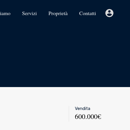
siamo
Servizi
Proprietà
Contatti
Vendita
600.000€