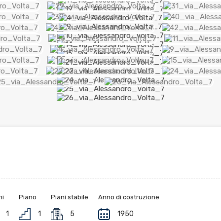
ni
Piano
Piani stabile
Anno di costruzione
1
1
5
1950