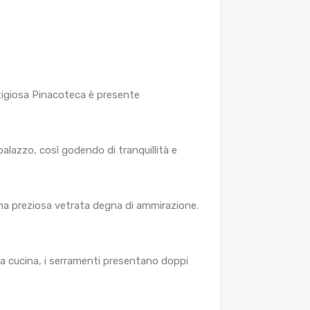
stigiosa Pinacoteca è presente
palazzo, così godendo di tranquillità e
o una preziosa vetrata degna di ammirazione.
la cucina, i serramenti presentano doppi