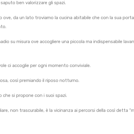
saputo ben valorizzare gli spazi.
o ove, da un lato troviamo la cucina abitabile che con la sua porta
ato.
adio su misura ove accogliere una piccola ma indispensabile lavand
le ci accoglie per ogni momento conviviale.
osa, così premiando il riposo notturno.
 che si propone con i suoi spazi.
liare, non trascurabile, è la vicinanza ai percorsi della così detta