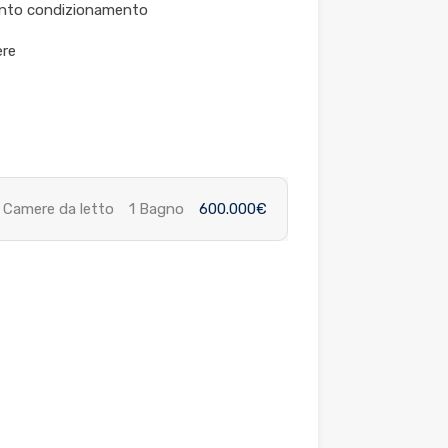
nto condizionamento
ere
 Camere da letto
1 Bagno
600.000€