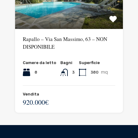
Rapallo – Via San Massimo, 63 – NON
DISPONIBILE
Camere da letto
Bagni
Superficie
mq
8
380
3
Vendita
920.000€