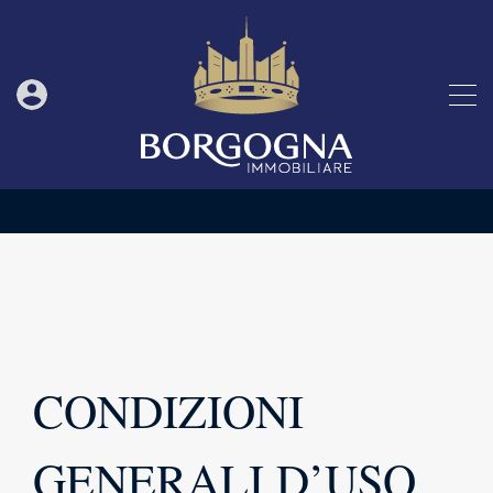
CONDIZIONI
GENERALI D’USO