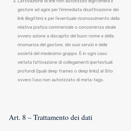
L’attivazione di link non autorizzati legittimerà il
gestore ad agire per l’immediata disattivazione dei
link illegittimi e per l’eventuale riconoscimento della
relativa pratica commerciale o concorrenza sleale
ovvero azione a discapito del buon nome e della
rinomanza del gestore, dei suoi servizi e delle
società del medesimo gruppo. È in ogni caso
vietata l’attivazione di collegamenti ipertestuali
profondi (quali deep frames o deep links) al Sito
ovvero l’uso non autorizzato di meta-tags.
Art. 8 – Trattamento dei dati