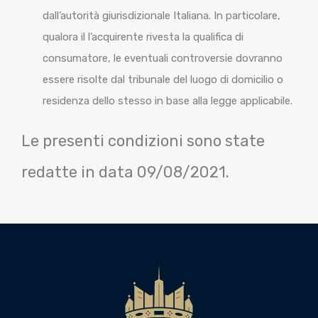
dall’autorità giurisdizionale Italiana. In particolare,
qualora il l’acquirente rivesta la qualifica di
consumatore, le eventuali controversie dovranno
essere risolte dal tribunale del luogo di domicilio o
residenza dello stesso in base alla legge applicabile.
Le presenti condizioni sono state
redatte in data 09/08/2021.