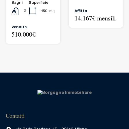
Bagni
Superficie
Affitto
150
mq
3
14.167€ mensili
Vendita
510.000€
Contatti