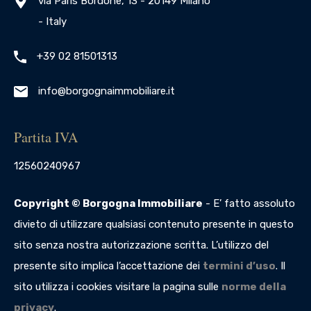
via Paris Bordone, 13 - 20149 Milano
- Italy
+39 02 81501313
info@borgognaimmobiliare.it
Partita IVA
12560240967
Copyright © Borgogna Immobiliare
- E’ fatto assoluto
divieto di utilizzare qualsiasi contenuto presente in questo
sito senza nostra autorizzazione scritta. L’utilizzo del
presente sito implica l’accettazione dei
termini d’uso
. Il
sito utilizza i cookies visitare la pagina sulle
norme della
privacy
.