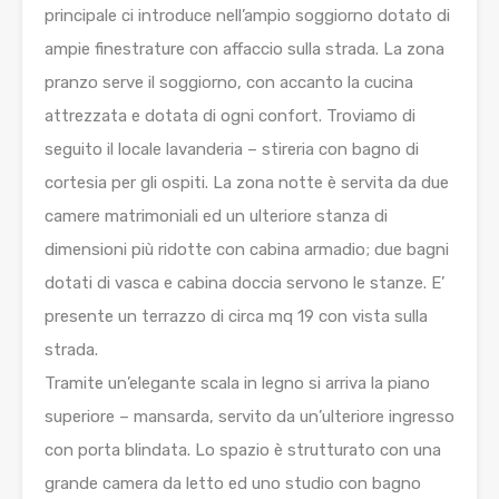
principale ci introduce nell’ampio soggiorno dotato di
ampie finestrature con affaccio sulla strada. La zona
pranzo serve il soggiorno, con accanto la cucina
attrezzata e dotata di ogni confort. Troviamo di
seguito il locale lavanderia – stireria con bagno di
cortesia per gli ospiti. La zona notte è servita da due
camere matrimoniali ed un ulteriore stanza di
dimensioni più ridotte con cabina armadio; due bagni
dotati di vasca e cabina doccia servono le stanze. E’
presente un terrazzo di circa mq 19 con vista sulla
strada.
Tramite un’elegante scala in legno si arriva la piano
superiore – mansarda, servito da un’ulteriore ingresso
con porta blindata. Lo spazio è strutturato con una
grande camera da letto ed uno studio con bagno