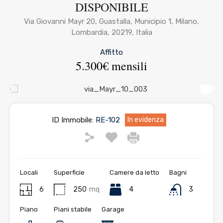
DISPONIBILE
Via Giovanni Mayr 20, Guastalla, Municipio 1, Milano,
Lombardia, 20219, Italia
Affitto
5.300€ mensili
ID Immobile:
RE-102
In evidenza
Locali
Superficie
Camere da letto
Bagni
6
250
mq
4
3
Piano
Piani stabile
Garage