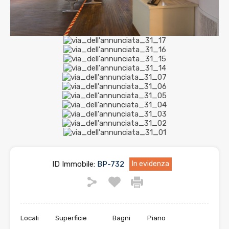
ID Immobile:
BP-732
In evidenza
Locali
Superficie
Bagni
Piano