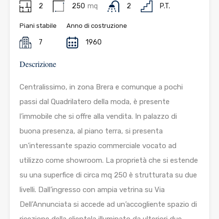
2
250
mq
2
P.T.
Piani stabile
Anno di costruzione
7
1960
Descrizione
Centralissimo, in zona Brera e comunque a pochi
passi dal Quadrilatero della moda, è presente
l’immobile che si offre alla vendita. In palazzo di
buona presenza, al piano terra, si presenta
un’interessante spazio commerciale vocato ad
utilizzo come showroom. La proprietà che si estende
su una superfice di circa mq 250 è strutturata su due
livelli. Dall’ingresso con ampia vetrina su Via
Dell’Annunciata si accede ad un’accogliente spazio di