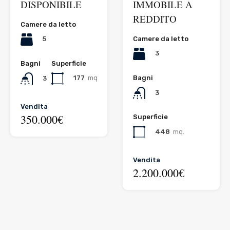
DISPONIBILE
IMMOBILE A
REDDITO
Camere da letto
Camere da letto
5
3
Bagni
Superficie
Bagni
177
mq
3
3
Vendita
350.000€
Superficie
448
mq.
Vendita
2.200.000€