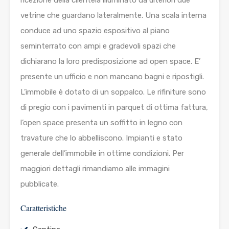
ricezione della clientela illuminato da ulteriori due
vetrine che guardano lateralmente. Una scala interna
conduce ad uno spazio espositivo al piano
seminterrato con ampi e gradevoli spazi che
dichiarano la loro predisposizione ad open space. E’
presente un ufficio e non mancano bagni e ripostigli.
L’immobile è dotato di un soppalco. Le rifiniture sono
di pregio con i pavimenti in parquet di ottima fattura,
l’open space presenta un soffitto in legno con
travature che lo abbelliscono. Impianti e stato
generale dell’immobile in ottime condizioni. Per
maggiori dettagli rimandiamo alle immagini
pubblicate.
Caratteristiche