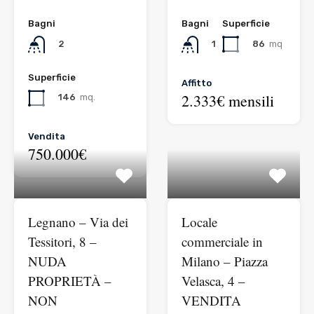
Bagni
Bagni
Superficie
86
mq
2
1
Superficie
Affitto
2.333€ mensili
146
mq.
Vendita
750.000€
Legnano – Via dei
Locale
Tessitori, 8 –
commerciale in
NUDA
Milano – Piazza
PROPRIETÀ –
Velasca, 4 –
NON
VENDITA