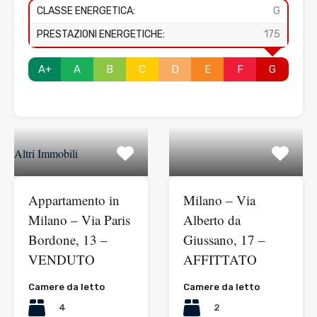
CLASSE ENERGETICA:
G
PRESTAZIONI ENERGETICHE:
175
A+
A
B
C
D
E
F
G
Altri Immobili
Appartamento in
Milano – Via
Milano – Via Paris
Alberto da
Bordone, 13 –
Giussano, 17 –
VENDUTO
AFFITTATO
Camere da letto
Camere da letto
4
2