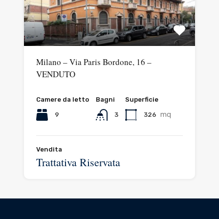
Milano – Via Paris Bordone, 16 –
VENDUTO
Camere da letto
Bagni
Superficie
mq
9
326
3
Vendita
Trattativa Riservata