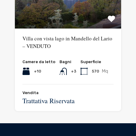
Villa con vista lago in Mandello del Lario
– VENDUTO
Camere da letto
Bagni
Superficie
Mq
+10
570
+3
Vendita
Trattativa Riservata